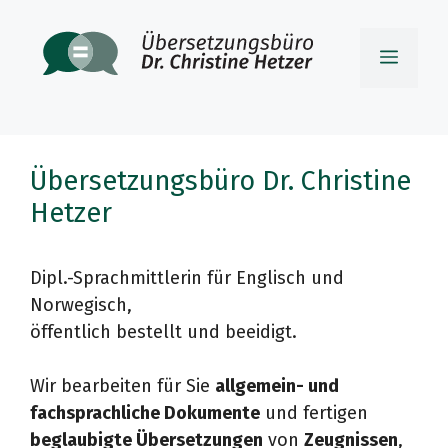
Zum
Inhalt
Menü
springen
Übersetzungsbüro Dr. Christine
Hetzer
Dipl.-Sprachmittlerin für Englisch und
Norwegisch,
öffentlich bestellt und beeidigt.
Wir bearbeiten für Sie
allgemein- und
fachsprachliche Dokumente
und fertigen
beglaubigte Übersetzungen
von
Zeugnissen
,